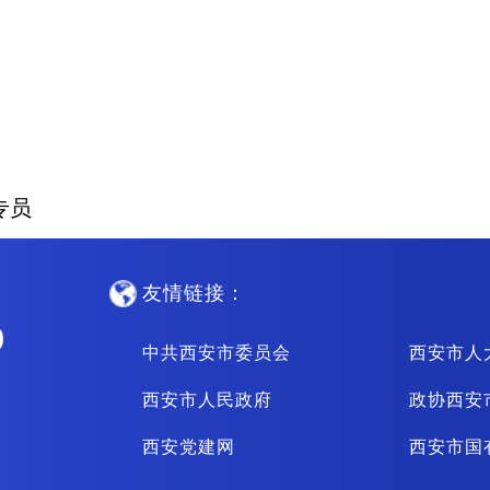
专员
友情链接：
0
中共西安市委员会
西安市人
西安市人民政府
政协西安
西安党建网
西安市国