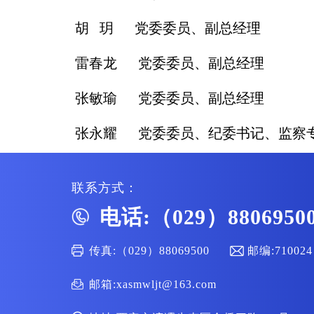
胡 玥 党委委员、副总经理
雷春龙 党委委员、副总经理
张敏瑜 党委委员、副总经理
张永耀 党委委员、纪委书记、监察
联系方式：
电话:（029）8806950
传真:（029）88069500
邮编:710024
邮箱:xasmwljt@163.com