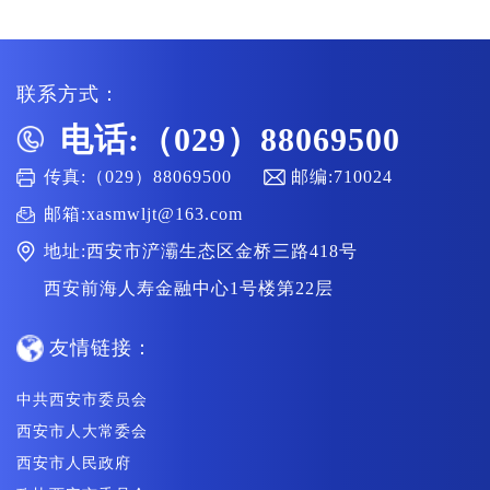
联系方式：
电话:（029）88069500
传真:（029）88069500
邮编:710024
邮箱:xasmwljt@163.com
地址:西安市浐灞生态区金桥三路418号
西安前海人寿金融中心1号楼第22层
友情链接：
中共西安市委员会
西安市人大常委会
西安市人民政府