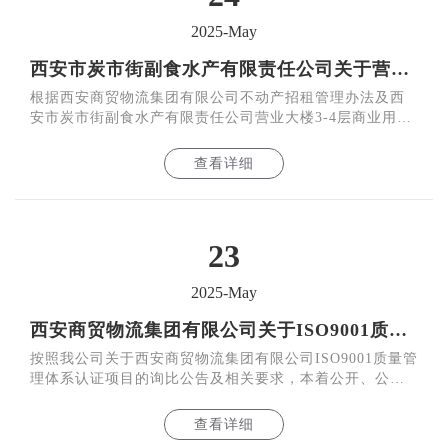
2025-May
西安市炭市街副食水产有限责任公司关于营业大楼3-4层商业用房公开招租结果的公告
根据西安商贸物流集团有限公司不动产招租管理办法及西
安市炭市街副食水产有限责任公司营业大楼3-4层商业用房
公开招租项目相关文件要求，经评分组织评审，最终确定
西安市
查看详细
23
2025-May
西安商贸物流集团有限公司关于ISO9001质量管理体系认证项目询比结果的公告
按照我公司关于西安商贸物流集团有限公司ISO9001质量管
理体系认证项目的询比公告及相关要求，本着公开、公
正、公平的原则，经过相关程序，确定北京中大华远认证
中心有限公
查看详细