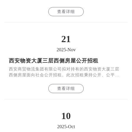
信原则，欢迎符合要求的各类社会主体参加本次招租。
查看详细
21
2025-Nov
西安物资大厦三层西侧房屋公开招租
西安商贸物流集团有限公司拟对持有的西安物资大厦三层
西侧房屋面向社会公开招租。此次招租秉持公开、公平、
公正、诚信原则，欢迎符合要求的各类社会主体参加本次
招租
查看详细
10
2025-Oct