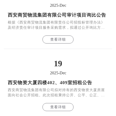
2025-Dec
西安商贸物流集团有限公司审计项目询比公告
根据《西安商贸物流集团有限责任公司招投标管理办法》
及经济责任审计项目服务采购需求，拟通过公开询比方式
选聘一家会计师事务所作为本次专项审计项目委托机构。
结合
查看详细
19
2025-Dec
西安物资大厦四楼402、409室招租公告
西安商贸物流集团有限公司拟对持有的西安物资大厦房屋
面向社会公开招租。此次招租秉持公开、公平、公正、诚
信原则，欢迎符合要求的各类社会主体参加本次招租。
查看详细