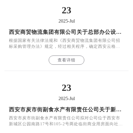
23
2025-Jul
西安商贸物流集团有限公司关于总部办公设备维保服务项目询比采购结果的公告
根据国家有关法律法规和《西安商贸物流集团有限公司招
标采购管理办法》规定，经过相关程序，确定西安云格电
子信息技术有限公司为总部办公设备维保服务项目合作单
位。
查看详细
23
2025-Jul
西安市炭市街副食水产有限责任公司关于新城区公园南路17号和105-2号临街商业用房公开招租的公告
西安市炭市街副食水产有限责任公司拟对公司位于西安市
新城区公园南路17号和105-2号两处临街商业用房面向社会
公开招租。此次招租秉持公开、公平、公正原则，欢迎符