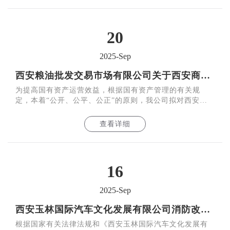
20
2025-Sep
西安粮油批发交易市场有限公司关于西安商贸物流园（暂定名）A1和A2库 的公开招租公告
为提高国有资产运营效益，根据国有资产管理的有关规
定，本着“公开、公平、公正”的原则，我公司拟对西安商
贸物流园（暂定名）A1、A2库面向社会公开招租，现将有
关规
查看详细
16
2025-Sep
西安玉林国际汽车文化发展有限公司消防改造项目拆除地面附着物招标询比采购结果的公告
根据国家有关法律法规和《西安玉林国际汽车文化发展有