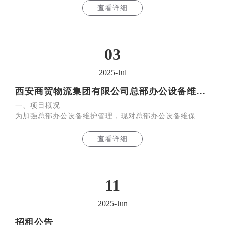
合条
查看详细
03
2025-Jul
西安商贸物流集团有限公司总部办公设备维保服务项目询比公告
一、项目概况
为加强总部办公设备维护管理，现对总部办公设备维保服
务项目进行公开询价比价采购，符合相关要求的公司均可
参加。
查看详细
二、项目内容
维
11
2025-Jun
招租公告