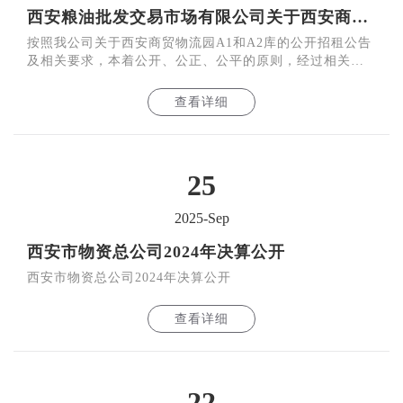
西安粮油批发交易市场有限公司关于西安商贸物流园A1和A2库公开招租结果的公告
按照我公司关于西安商贸物流园A1和A2库的公开招租公告
及相关要求，本着公开、公正、公平的原则，经过相关程
序，确定北京励鼎汽车销售有限公司为西安商贸物流园A1
库承租商
查看详细
25
2025-Sep
西安市物资总公司2024年决算公开
西安市物资总公司2024年决算公开
查看详细
22