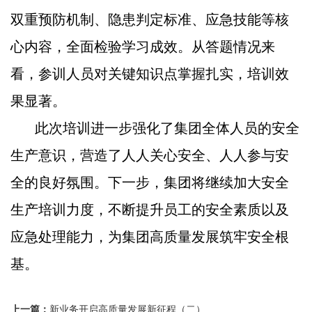
双重预防机制、隐患判定标准、应急技能等核
心内容，全面检验学习成效。从答题情况来
看，参训人员对关键知识点掌握扎实，培训效
果显著。
此次培训进一步强化了集团全体人员的安全
生产意识，营造了人人关心安全、人人参与安
全的良好氛围。下一步，集团将继续加大安全
生产培训力度，不断提升员工的安全素质以及
应急处理能力，为集团高质量发展筑牢安全根
基。
上一篇：
新业务开启高质量发展新征程（二）