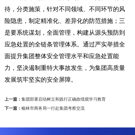
待，分类施策，针对不同领域、不同环节的风
险隐患，制定精准化、差异化的防范措施；三
是要系统谋划，全面管理，构建从源头预防到
应急处置的全链条管理体系。通过严实举措全
面提升集团整体安全管理水平和应急处置能
力，坚决遏制重特大事故发生，为集团高质量
发展筑牢坚实的安全屏障。
上一篇：
集团部署启动树立和践行正确政绩观学习教育
下一篇：
榆林市商务局一行赴集团考察交流