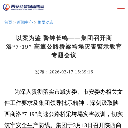
首页
>
新闻中心
>
集团动态
以案为鉴 警钟长鸣——集团召开商
洛“7·19” 高速公路桥梁垮塌灾害警示教育
专题会议
发布：2026-03-17 15:39:16
为深入贯彻落实市减灾委、市安委办相关文
件工作要求及集团领导批示精神，深刻汲取陕
西商洛“7·19”高速公路桥梁垮塌灾害教训，切实
筑牢安全生产防线。集团于3月13日召开陕西商