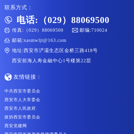
联系方式：
电话:（029）88069500
传真:（029）88069500
邮编:710024
邮箱:xasmwljt@163.com
地址:西安市浐灞生态区金桥三路418号
西安前海人寿金融中心1号楼第22层
友情链接：
中共西安市委员会
西安市人大常委会
西安市人民政府
政协西安市委员会
西安党建网