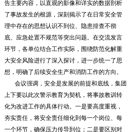
告主要内容，以直观的影像和详实的数据剖析
了事故发生的根源，深刻揭示了在日常安全管
理中存在的思想认识不到位、隐患排查不彻
底、应急处置不规范等突出问题。在交流发言
环节，各单位结合工作实际，围绕防范化解重
大安全风险进行了深入探讨，进一步统一了思
想，明确了后续安全生产和消防工作的方向。
会议强调，安全是发展的前提和底线，集团
上下要以此次警示教育为契机，将事故教训转
化为改进工作的具体行动。一是要高度重视，
夯实责任，将安全责任细化到每一个岗位、每
一个环节，确保压力传导到位；二是要区别对