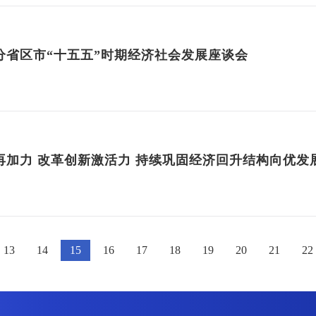
分省区市“十五五”时期经济社会发展座谈会
13
14
15
16
17
18
19
20
21
22